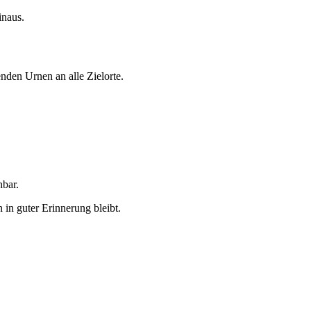
inaus.
den Urnen an alle Zielorte.
hbar.
 in guter Erinnerung bleibt.