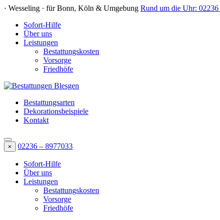
· Wesseling · für Bonn, Köln & Umgebung
Rund um die Uhr:
02236
Sofort-Hilfe
Über uns
Leistungen
Bestattungskosten
Vorsorge
Friedhöfe
Bestattungsarten
Dekorationsbeispiele
Kontakt
02236 – 8977033
×
Sofort-Hilfe
Über uns
Leistungen
Bestattungskosten
Vorsorge
Friedhöfe