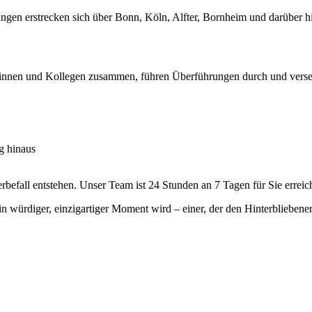
tungen erstrecken sich über Bonn, Köln, Alfter, Bornheim und darüber h
eginnen und Kollegen zusammen, führen Überführungen durch und versen
g hinaus
rbefall entstehen. Unser Team ist 24 Stunden an 7 Tagen für Sie erreic
in würdiger, einzigartiger Moment wird – einer, der den Hinterbliebenen