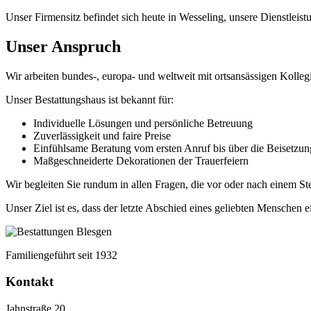
Unser Firmensitz befindet sich heute in Wesseling, unsere Dienstleis
Unser Anspruch
Wir arbeiten bundes-, europa- und weltweit mit ortsansässigen Koll
Unser Bestattungshaus ist bekannt für:
Individuelle Lösungen und persönliche Betreuung
Zuverlässigkeit und faire Preise
Einfühlsame Beratung vom ersten Anruf bis über die Beisetzun
Maßgeschneiderte Dekorationen der Trauerfeiern
Wir begleiten Sie rundum in allen Fragen, die vor oder nach einem Ste
Unser Ziel ist es, dass der letzte Abschied eines geliebten Menschen e
Familiengeführt seit 1932
Kontakt
Jahnstraße 20